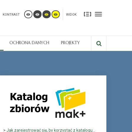
KONTRAST
WIDOK
OCHRONA DANYCH
PROJEKTY
>
Jak zarejestrować się, by korzystać z katalogu...