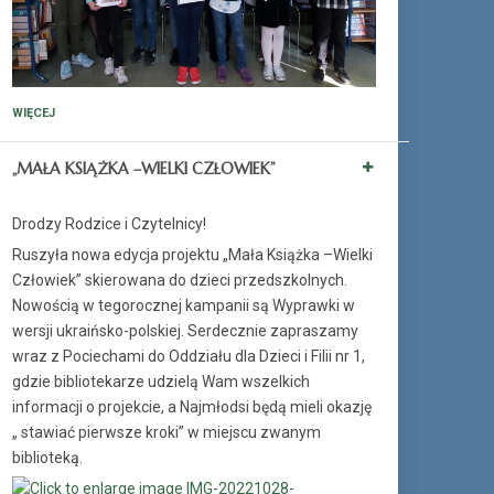
WIĘCEJ
„MAŁA KSIĄŻKA –WIELKI CZŁOWIEK”
Drodzy Rodzice i Czytelnicy!
Ruszyła nowa edycja projektu „Mała Książka –Wielki
Człowiek” skierowana do dzieci przedszkolnych.
Nowością w tegorocznej kampanii są Wyprawki w
wersji ukraińsko-polskiej. Serdecznie zapraszamy
wraz z Pociechami do Oddziału dla Dzieci i Filii nr 1,
gdzie bibliotekarze udzielą Wam wszelkich
informacji o projekcie, a Najmłodsi będą mieli okazję
„ stawiać pierwsze kroki” w miejscu zwanym
biblioteką.