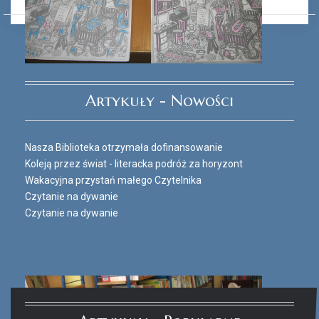
Ferie_2017_ODD_3.JPG
Artykuły - Nowości
Nasza Biblioteka otrzymała dofinansowanie
Koleją przez świat - literacka podróż za horyzont
Wakacyjna przystań małego Czytelnika
Czytanie na dywanie
Czytanie na dywanie