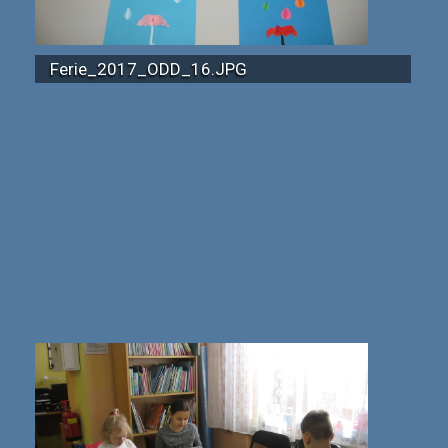
Ferie_2017_ODD_16.JPG