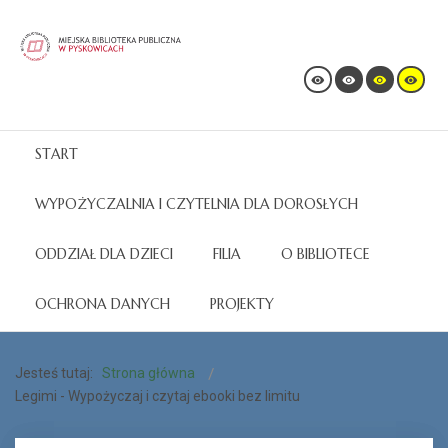
START
WYPOŻYCZALNIA I CZYTELNIA DLA DOROSŁYCH
ODDZIAŁ DLA DZIECI
FILIA
O BIBLIOTECE
OCHRONA DANYCH
PROJEKTY
Jesteś tutaj:
Strona główna
Legimi - Wypożyczaj i czytaj ebooki bez limitu