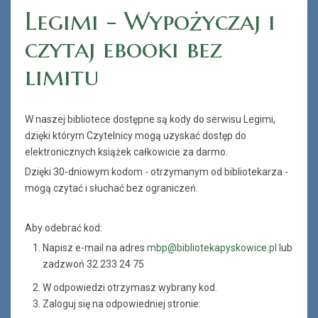
Legimi - Wypożyczaj i
czytaj ebooki bez
limitu
W naszej bibliotece dostępne są kody do serwisu Legimi,
dzięki którym Czytelnicy mogą uzyskać dostęp do
elektronicznych książek całkowicie za darmo.
Dzięki 30-dniowym kodom - otrzymanym od bibliotekarza -
mogą czytać i słuchać bez ograniczeń:
Aby odebrać kod:
Napisz e-mail na adres
mbp@bibliotekapyskowice.pl
lub
zadzwoń 32 233 24 75
W odpowiedzi otrzymasz wybrany kod.
Zaloguj się na odpowiedniej stronie: