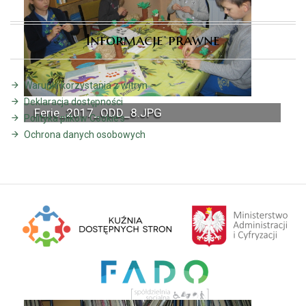
Informacje prawne
Warunki korzystania z witryn
Deklaracja dostępności
Ferie_2017_ODD_8.JPG
Polityka plików Cookie's
Ochrona danych osobowych