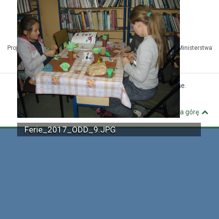
Projekt Kuźnia Dostępnych Stron współfinansowany ze środków Ministerstwa
Administracji i Cyfryzacji
© MBP Pyskowice. Wszystkie prawa zastrzeżone.
Kuźnia Dostępnych Stron
Wróć na górę
Ferie_2017_ODD_9.JPG