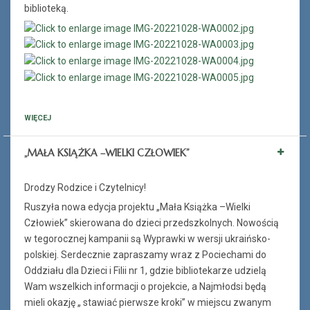
biblioteką.
WIĘCEJ
„MAŁA KSIĄŻKA –WIELKI CZŁOWIEK”
Drodzy Rodzice i Czytelnicy!
Ruszyła nowa edycja projektu „Mała Książka –Wielki
Człowiek” skierowana do dzieci przedszkolnych. Nowością
w tegorocznej kampanii są Wyprawki w wersji ukraińsko-
polskiej. Serdecznie zapraszamy wraz z Pociechami do
Oddziału dla Dzieci i Filii nr 1, gdzie bibliotekarze udzielą
Wam wszelkich informacji o projekcie, a Najmłodsi będą
mieli okazję „ stawiać pierwsze kroki” w miejscu zwanym