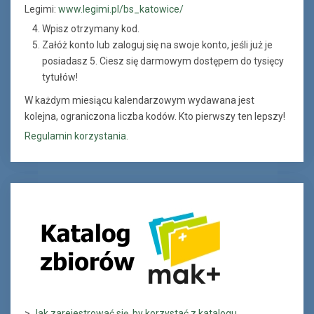
Legimi:
www.legimi.pl/bs_katowice/
Wpisz otrzymany kod.
Załóż konto lub zaloguj się na swoje konto, jeśli już je
posiadasz 5. Ciesz się darmowym dostępem do tysięcy
tytułów!
W każdym miesiącu kalendarzowym wydawana jest
kolejna, ograniczona liczba kodów. Kto pierwszy ten lepszy!
Regulamin korzystania.
>
Jak zarejestrować się, by korzystać z katalogu...