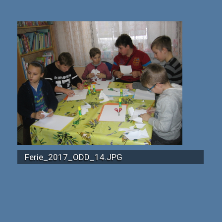
Ferie_2017_ODD_14.JPG