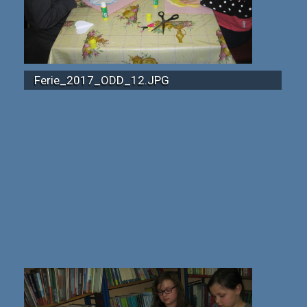
Ferie_2017_ODD_12.JPG