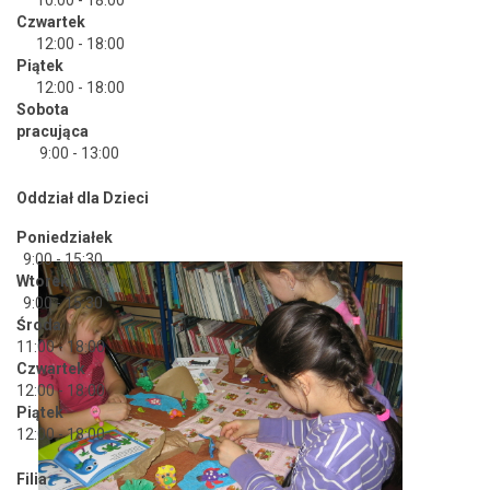
Czwartek
12:00 - 18:00
Piątek
12:00 - 18:00
Sobota
pracująca
9:00 - 13:00
Oddział dla Dzieci
Poniedziałek
9:00 - 15:30
Wtorek
9:00 - 15:30
Środa
11:00 - 18:00
Czwartek
12:00 - 18:00
Piątek
12:00 - 18:00
Filia