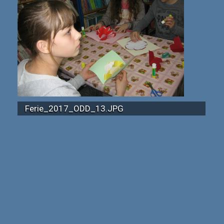
Ferie_2017_ODD_13.JPG