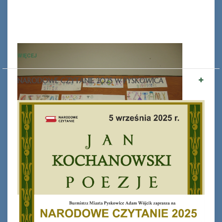
WIĘCEJ
NARODOWE CZYTANIE 2025 W PYSKOWICA
Ferie_2017_ODD_1.JPG