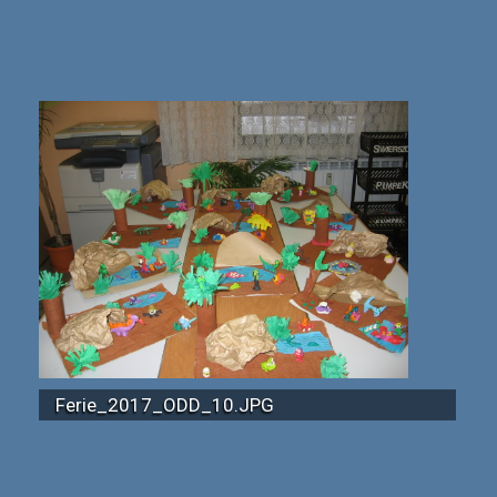
Ferie_2017_ODD_10.JPG