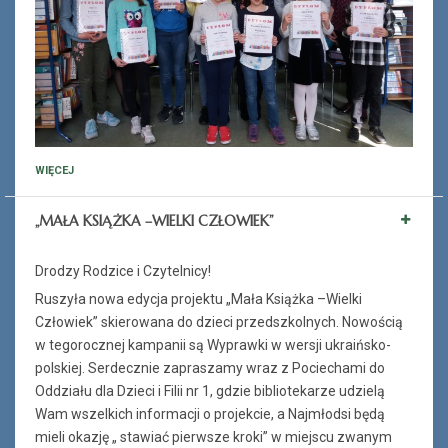
WIĘCEJ
„MAŁA KSIĄŻKA –WIELKI CZŁOWIEK”
Drodzy Rodzice i Czytelnicy!
Ruszyła nowa edycja projektu „Mała Książka –Wielki
Człowiek” skierowana do dzieci przedszkolnych. Nowością
w tegorocznej kampanii są Wyprawki w wersji ukraińsko-
polskiej. Serdecznie zapraszamy wraz z Pociechami do
Oddziału dla Dzieci i Filii nr 1, gdzie bibliotekarze udzielą
Wam wszelkich informacji o projekcie, a Najmłodsi będą
mieli okazję „ stawiać pierwsze kroki” w miejscu zwanym