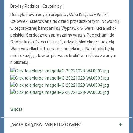
Drodzy Rodzice i Czytelnicy!
Ruszyła nowa edycja projektu „Mała Książka –Wielki
Człowiek” skierowana do dzieci przedszkolnych. Nowością
w tegorocznej kampanii są Wyprawki w wersji ukraińsko-
polskiej. Serdecznie zapraszamy wraz z Pociechami do
Oddziału dla Dzieci i Filii nr 1, gdzie bibliotekarze udzielą
Wam wszelkich informacji o projekcie, a Najmłodsi będą
mieli okazję „ stawiać pierwsze kroki” w miejscu zwanym
biblioteką.
WIĘCEJ
„MAŁA KSIĄŻKA –WIELKI CZŁOWIEK”