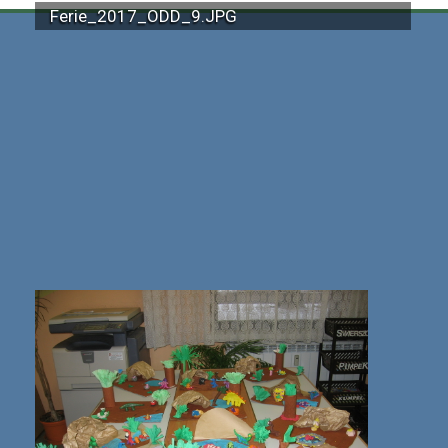
Ferie_2017_ODD_9.JPG