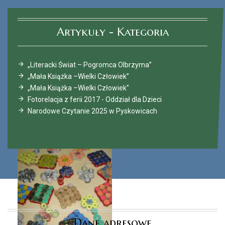
Artykuły - Kategoria
„Literacki Świat – Pogromca Olbrzyma”
„Mała Książka –Wielki Człowiek”
„Mała Książka –Wielki Człowiek”
Fotorelacja z ferii 2017 - Oddział dla Dzieci
Narodowe Czytanie 2025 w Pyskowicach
Dane adresowe