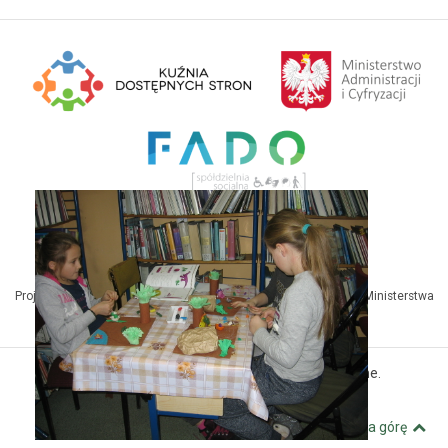
Projekt Kuźnia Dostępnych Stron współfinansowany ze środków Ministerstwa
Administracji i Cyfryzacji
© MBP Pyskowice. Wszystkie prawa zastrzeżone.
Kuźnia Dostępnych Stron
Wróć na górę