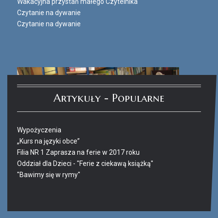
Wakacyjna przystań małego Czytelnika
Czytanie na dywanie
Czytanie na dywanie
Artykuły - Popularne
Wypożyczenia
„Kurs na języki obce”
Filia NR 1 Zaprasza na ferie w 2017 roku
Oddział dla Dzieci - "Ferie z ciekawą książką"
"Bawimy się w rymy"
Ferie_2017_ODD_4.JPG