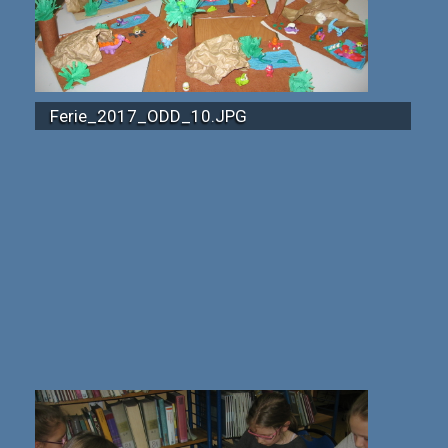
Ferie_2017_ODD_10.JPG