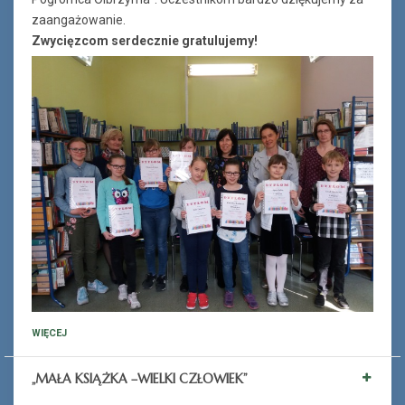
zaangażowanie.
Zwycięzcom serdecznie gratulujemy!
WIĘCEJ
„MAŁA KSIĄŻKA –WIELKI CZŁOWIEK”