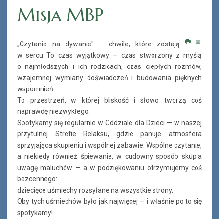
Misja MBP
„Czytanie na dywanie" – chwile, które zostają
w sercu To czas wyjątkowy — czas stworzony z myślą
o najmłodszych i ich rodzicach, czas ciepłych rozmów,
wzajemnej wymiany doświadczeń i budowania pięknych
wspomnień.
To przestrzeń, w której bliskość i słowo tworzą coś
naprawdę niezwykłego.
Spotykamy się regularnie w Oddziale dla Dzieci — w naszej
przytulnej Strefie Relaksu, gdzie panuje atmosfera
sprzyjająca skupieniu i wspólnej zabawie. Wspólne czytanie,
a niekiedy również śpiewanie, w cudowny sposób skupia
uwagę maluchów — a w podziękowaniu otrzymujemy coś
bezcennego:
dziecięce uśmiechy rozsyłane na wszystkie strony.
Oby tych uśmiechów było jak najwięcej — i właśnie po to się
spotykamy!