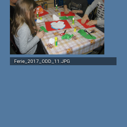
Ferie_2017_ODD_11.JPG