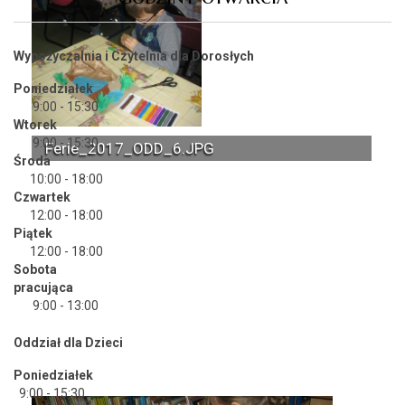
Wypożyczalnia i Czytelnia dla Dorosłych
Poniedziałek
9:00 - 15:30
Wtorek
9:00 - 15:30
Ferie_2017_ODD_6.JPG
Środa
10:00 - 18:00
Czwartek
12:00 - 18:00
Piątek
12:00 - 18:00
Sobota
pracująca
9:00 - 13:00
Oddział dla Dzieci
Poniedziałek
9:00 - 15:30