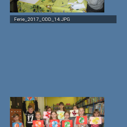
Ferie_2017_ODD_14.JPG