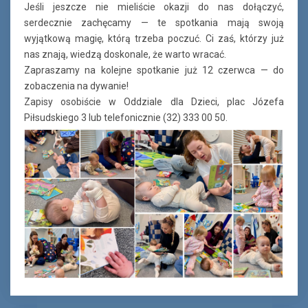
Jeśli jeszcze nie mieliście okazji do nas dołączyć,
serdecznie zachęcamy — te spotkania mają swoją
wyjątkową magię, którą trzeba poczuć. Ci zaś, którzy już
nas znają, wiedzą doskonale, że warto wracać.
Zapraszamy na kolejne spotkanie już 12 czerwca — do
zobaczenia na dywanie!
Zapisy osobiście w Oddziale dla Dzieci, plac Józefa
Piłsudskiego 3 lub telefonicznie (32) 333 00 50.