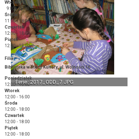
Wtorek
9:00 - 15:30
Środa
11:00 - 18:00
Czwartek
12:00 - 18:00
Piątek
12:00 - 18:00
Filia
Biblioteka w Stacji Kultury, ul. Wolności 16
Poniedziałek
Ferie_2017_ODD_7.JPG
12:00 - 16:00
Wtorek
12:00 - 16:00
Środa
12:00 - 18:00
Czwartek
12:00 - 18:00
Piątek
12:00 - 18:00