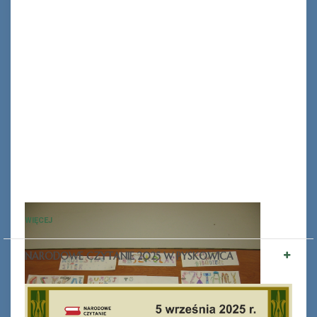
WIĘCEJ
NARODOWE CZYTANIE 2025 W PYSKOWICA