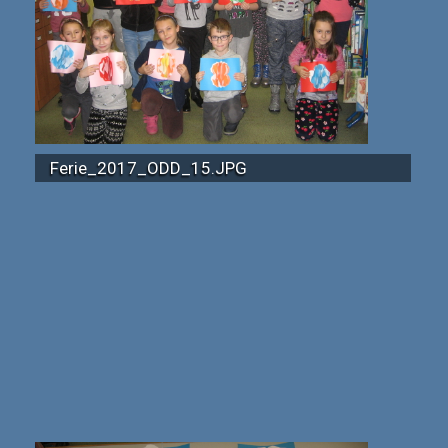
Ferie_2017_ODD_15.JPG