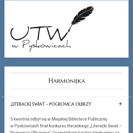
Harmonijka
„LITERACKI ŚWIAT – POGROMCA OLBRZY
5 kwietnia odbył się w Miejskiej Bibliotece Publicznej
w Pyskowicach finał konkursu literackiego „Literacki Świat –
Pogromca Olbrzyma”. Uczestnikom bardzo dziękujemy za