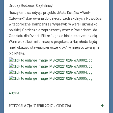
Drodzy Rodzice i Czytelnicy!
Ruszyła nowa edycja projektu „Mała Książka –Wielki
Człowiek” skierowana do dzieci przedszkolnych. Nowością
w tegorocznej kampanii są Wyprawki w wersji ukraińsko-
polskiej. Serdecznie zapraszamy wraz z Pociechami do
Oddziału dla Dzieci i Filii nr 1, gdzie bibliotekarze udzielą
Wam wszelkich informacji o projekcie, a Najmłodsi będą
mieli okazję „ stawiać pierwsze kroki” w miejscu zwanym
biblioteką.
WIĘCEJ
FOTORELACJA Z FERII 2017 - ODDZIAŁ