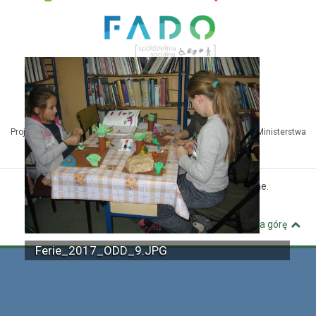
Projekt Kuźnia Dostępnych Stron współfinansowany ze środków Ministerstwa
Administracji i Cyfryzacji
© MBP Pyskowice. Wszystkie prawa zastrzeżone.
Kuźnia Dostępnych Stron
Wróć na górę
Ferie_2017_ODD_9.JPG