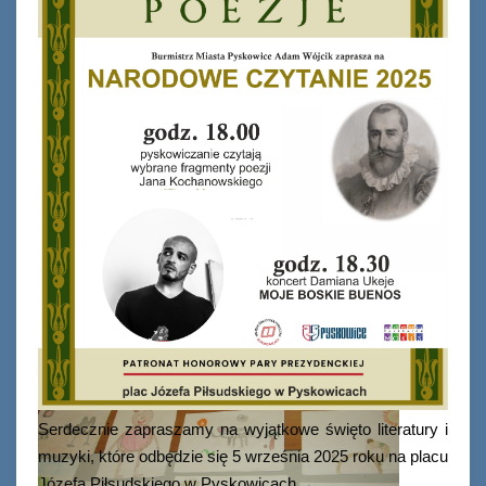
Ferie_2017_ODD_1.JPG
Serdecznie zapraszamy na wyjątkowe święto literatury i
muzyki, które odbędzie się 5 września 2025 roku na placu
Józefa Piłsudskiego w Pyskowicach.