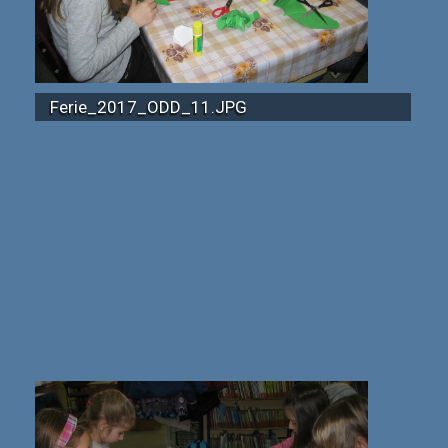
Ferie_2017_ODD_11.JPG