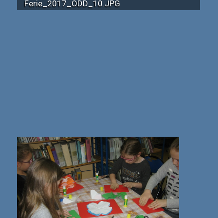
Ferie_2017_ODD_10.JPG