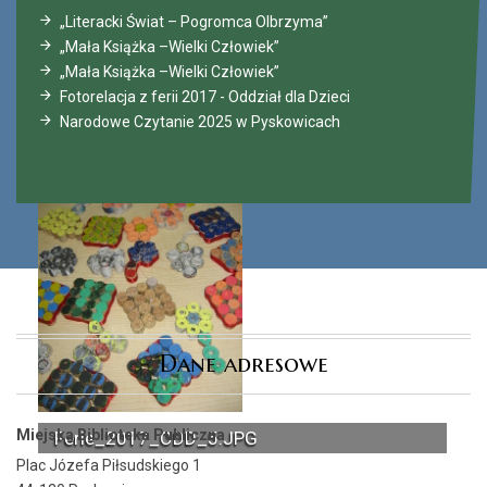
„Literacki Świat – Pogromca Olbrzyma”
„Mała Książka –Wielki Człowiek”
„Mała Książka –Wielki Człowiek”
Fotorelacja z ferii 2017 - Oddział dla Dzieci
Narodowe Czytanie 2025 w Pyskowicach
Dane adresowe
Miejska Biblioteka Publiczna
Ferie_2017_ODD_5.JPG
Plac Józefa Piłsudskiego 1