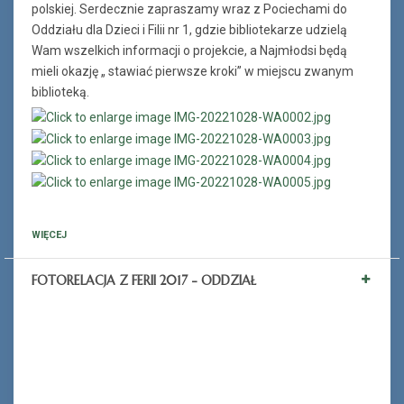
polskiej. Serdecznie zapraszamy wraz z Pociechami do
Oddziału dla Dzieci i Filii nr 1, gdzie bibliotekarze udzielą
Wam wszelkich informacji o projekcie, a Najmłodsi będą
mieli okazję „ stawiać pierwsze kroki” w miejscu zwanym
biblioteką.
WIĘCEJ
FOTORELACJA Z FERII 2017 - ODDZIAŁ