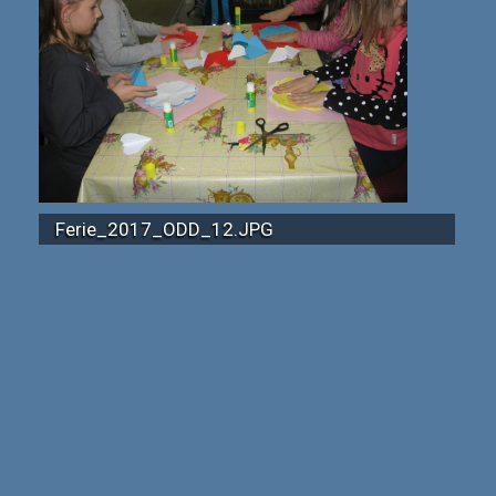
Ferie_2017_ODD_12.JPG