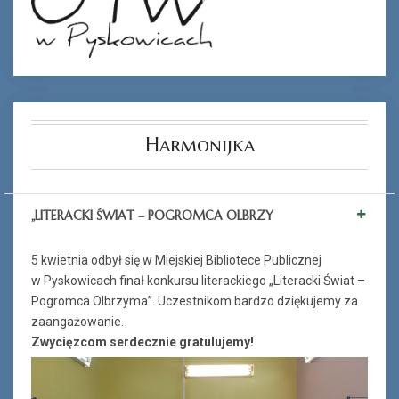
Harmonijka
„LITERACKI ŚWIAT – POGROMCA OLBRZY
5 kwietnia odbył się w Miejskiej Bibliotece Publicznej
w Pyskowicach finał konkursu literackiego „Literacki Świat –
Pogromca Olbrzyma”. Uczestnikom bardzo dziękujemy za
zaangażowanie.
Zwycięzcom serdecznie gratulujemy!