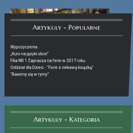
Artykuły - Popularne
Wypożyczenia
„Kurs na języki obce”
Filia NR 1 Zaprasza na ferie w 2017 roku
Oddział dla Dzieci - "Ferie z ciekawą książką"
"Bawimy się w rymy"
Ferie_2017_ODD_4.JPG
Artykuły - Kategoria