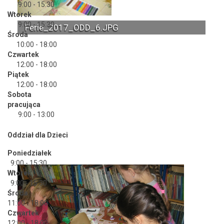
9:00 - 15:30
Wtorek
9:00 - 15:30
Ferie_2017_ODD_6.JPG
Środa
10:00 - 18:00
Czwartek
12:00 - 18:00
Piątek
12:00 - 18:00
Sobota
pracująca
9:00 - 13:00
Oddział dla Dzieci
Poniedziałek
9:00 - 15:30
Wtorek
9:00 - 15:30
Środa
11:00 - 18:00
Czwartek
12:00 - 18:00