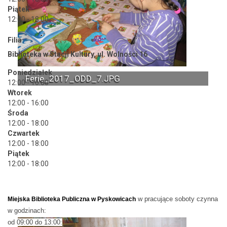
Piątek
12:00 - 18:00
Filia
Biblioteka w Stacji Kultury, ul. Wolności 16
Poniedziałek
Ferie_2017_ODD_7.JPG
12:00 - 16:00
Wtorek
12:00 - 16:00
Środa
12:00 - 18:00
Czwartek
12:00 - 18:00
Piątek
12:00 - 18:00
w pracujące soboty czynna
Miejska Biblioteka Publiczna w Pyskowicach
w godzinach:
od 09:00 do 13:00: