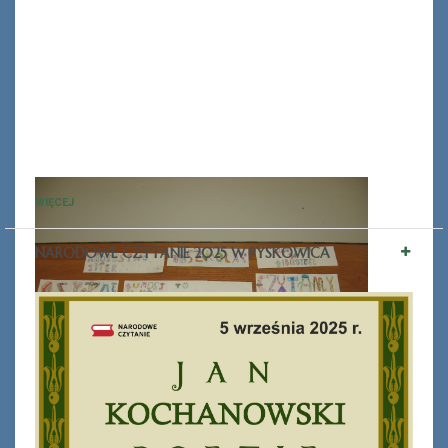
WIĘCEJ
NARODOWE CZYTANIE 2025 W PYSKOWICA