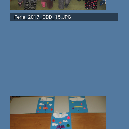
Ferie_2017_ODD_15.JPG