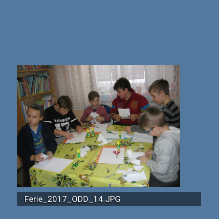
Ferie_2017_ODD_14.JPG