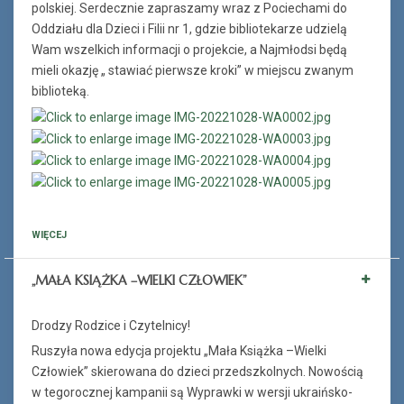
polskiej. Serdecznie zapraszamy wraz z Pociechami do
Oddziału dla Dzieci i Filii nr 1, gdzie bibliotekarze udzielą
Wam wszelkich informacji o projekcie, a Najmłodsi będą
mieli okazję „ stawiać pierwsze kroki” w miejscu zwanym
biblioteką.
WIĘCEJ
„MAŁA KSIĄŻKA –WIELKI CZŁOWIEK”
Drodzy Rodzice i Czytelnicy!
Ruszyła nowa edycja projektu „Mała Książka –Wielki
Człowiek” skierowana do dzieci przedszkolnych. Nowością
w tegorocznej kampanii są Wyprawki w wersji ukraińsko-