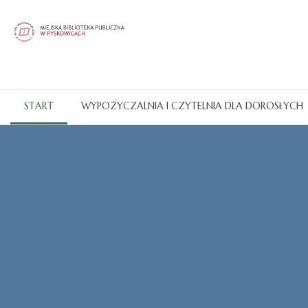
START
WYPOŻYCZALNIA I CZYTELNIA DLA DOROSŁYCH
Katalogi OPAC
CZYTAJ WIĘCEJ...