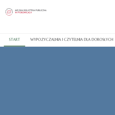
START
WYPOŻYCZALNIA I CZYTELNIA DLA DOROSŁYCH
Katalogi OPAC
CZYTAJ WIĘCEJ...