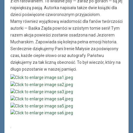
z ich ratowaniem. To właśnie psy — zaraz po górach — są jej
największą pasją. Autorka napisała także dwie książki dla
dzieci poświęcone czworonożnym przyjaciołom.
Mamy również wyjątkową wiadomość dla fanów twórczości
autorki — Baśka Zajda powróci w szóstym tomie serii! Tym
razem akcja powieści zostanie osadzona nad Jeziorem
Mucharskim. Zapowiada się kolejna pełna emocji historia.
Serdecznie dziękujemy Pani Irenie Małysie za poświęcony
czas, każde ciepłe słowo oraz autografy. Państwu
dziękujemy za tak liczną obecność. To był wieczór, który na
długo pozostanie w naszej pamięci.
.