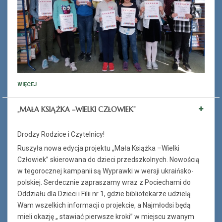
WIĘCEJ
„MAŁA KSIĄŻKA –WIELKI CZŁOWIEK”
Drodzy Rodzice i Czytelnicy!
Ruszyła nowa edycja projektu „Mała Książka –Wielki
Człowiek” skierowana do dzieci przedszkolnych. Nowością
w tegorocznej kampanii są Wyprawki w wersji ukraińsko-
polskiej. Serdecznie zapraszamy wraz z Pociechami do
Oddziału dla Dzieci i Filii nr 1, gdzie bibliotekarze udzielą
Wam wszelkich informacji o projekcie, a Najmłodsi będą
mieli okazję „ stawiać pierwsze kroki” w miejscu zwanym