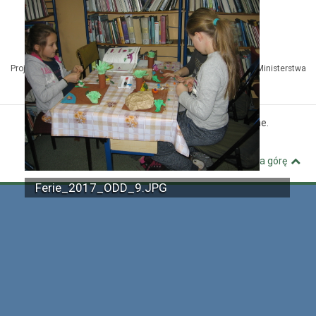
Projekt Kuźnia Dostępnych Stron współfinansowany ze środków Ministerstwa
Administracji i Cyfryzacji
© MBP Pyskowice. Wszystkie prawa zastrzeżone.
Kuźnia Dostępnych Stron
Wróć na górę
Ferie_2017_ODD_9.JPG