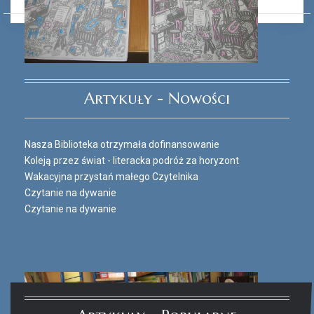
Ferie_2017_ODD_3.JPG
Artykuły - Nowości
Nasza Biblioteka otrzymała dofinansowanie
Koleją przez świat - literacka podróż za horyzont
Wakacyjna przystań małego Czytelnika
Czytanie na dywanie
Czytanie na dywanie