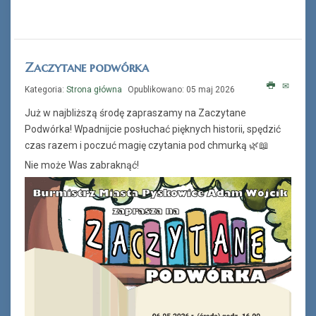
Zaczytane podwórka
Kategoria:
Strona główna
Opublikowano: 05 maj 2026
Już w najbliższą środę zapraszamy na Zaczytane
Podwórka! Wpadnijcie posłuchać pięknych historii, spędzić
czas razem i poczuć magię czytania pod chmurką 🌿📖
Nie może Was zabraknąć!