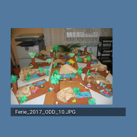
Ferie_2017_ODD_10.JPG