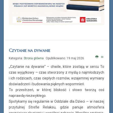
Czytanie na dywanie
Kategoria:
Strona główna
Opublikowano: 19 maj 2026
„Czytanie na dywanie" – chwile, które zostają w sercu To
czas wyjątkowy — czas stworzony z myślą o najmłodszych
i ich rodzicach, czas ciepłych rozmów, wzajemnej wymiany
doświadczeń i budowania pięknych wspomnień.
To przestrzeń, w której bliskość i słowo tworzą coś
naprawdę niezwykłego.
Spotykamy się regularnie w Oddziale dla Dzieci — w naszej
przytulnej Strefie Relaksu, gdzie panuje atmosfera
sprzyjająca skupieniu i wspólnej zabawie. Wspólne czytanie,