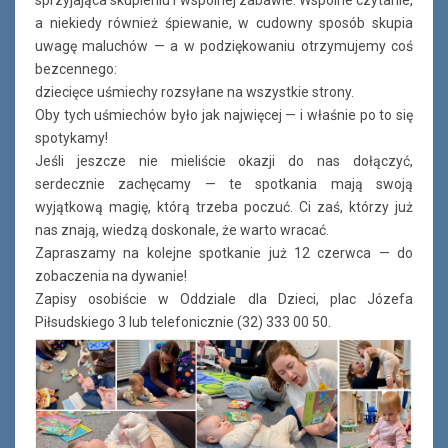
a niekiedy również śpiewanie, w cudowny sposób skupia
uwagę maluchów — a w podziękowaniu otrzymujemy coś
bezcennego:
dziecięce uśmiechy rozsyłane na wszystkie strony.
Oby tych uśmiechów było jak najwięcej — i właśnie po to się
spotykamy!
Jeśli jeszcze nie mieliście okazji do nas dołączyć,
serdecznie zachęcamy — te spotkania mają swoją
wyjątkową magię, którą trzeba poczuć. Ci zaś, którzy już
nas znają, wiedzą doskonale, że warto wracać.
Zapraszamy na kolejne spotkanie już 12 czerwca — do
zobaczenia na dywanie!
Zapisy osobiście w Oddziale dla Dzieci, plac Józefa
Piłsudskiego 3 lub telefonicznie (32) 333 00 50.