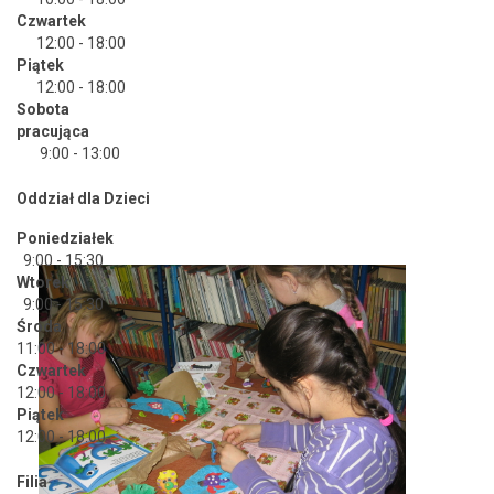
Czwartek
12:00 - 18:00
Piątek
12:00 - 18:00
Sobota
pracująca
9:00 - 13:00
Oddział dla Dzieci
Poniedziałek
9:00 - 15:30
Wtorek
9:00 - 15:30
Środa
11:00 - 18:00
Czwartek
12:00 - 18:00
Piątek
12:00 - 18:00
Filia