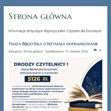
Strona główna
„Książka na telefon”
Informacje dotyczące Wypożyczalni i Czytelni dla Dorosłych
Nasza Biblioteka otrzymała dofinansowanie
Kategoria:
Strona główna
Opublikowano: 01 sierpień 2026