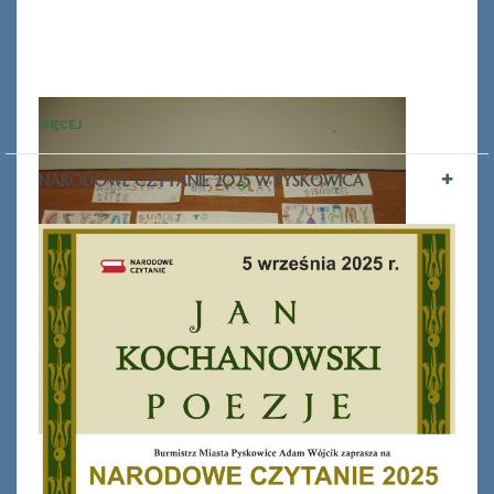
WIĘCEJ
NARODOWE CZYTANIE 2025 W PYSKOWICA
Ferie_2017_ODD_1.JPG