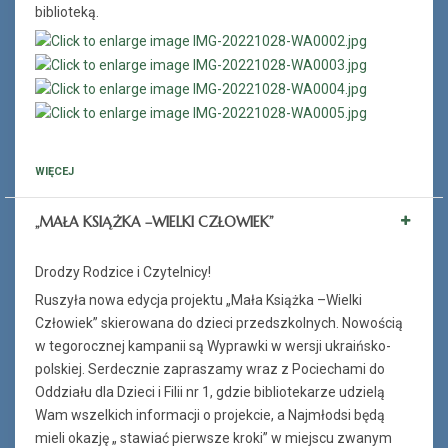
biblioteką.
WIĘCEJ
„MAŁA KSIĄŻKA –WIELKI CZŁOWIEK”
Drodzy Rodzice i Czytelnicy!
Ruszyła nowa edycja projektu „Mała Książka –Wielki
Człowiek” skierowana do dzieci przedszkolnych. Nowością
w tegorocznej kampanii są Wyprawki w wersji ukraińsko-
polskiej. Serdecznie zapraszamy wraz z Pociechami do
Oddziału dla Dzieci i Filii nr 1, gdzie bibliotekarze udzielą
Wam wszelkich informacji o projekcie, a Najmłodsi będą
mieli okazję „ stawiać pierwsze kroki” w miejscu zwanym