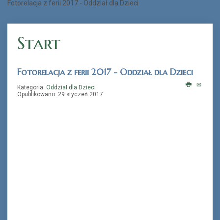
Fotorelacja z ferii 2017 - Oddział dla Dzieci
„Książka na telefon”
Start
Fotorelacja z ferii 2017 - Oddział dla Dzieci
Kategoria:
Oddział dla Dzieci
Opublikowano: 29 styczeń 2017