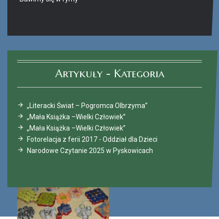
Ferie_2017_ODD_4.JPG
Ferie_2017_ODD_12.JPG
Artykuły - Kategoria
„Literacki Świat – Pogromca Olbrzyma”
„Mała Książka –Wielki Człowiek”
„Mała Książka –Wielki Człowiek”
Fotorelacja z ferii 2017 - Oddział dla Dzieci
Narodowe Czytanie 2025 w Pyskowicach