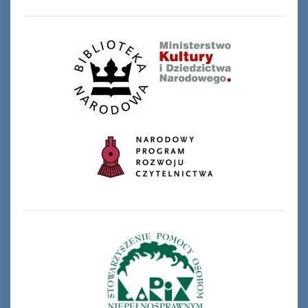
Ferie_2017_ODD_4.JPG