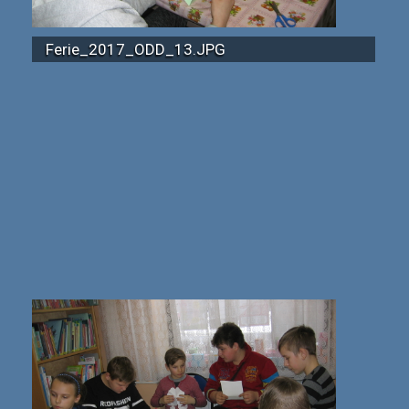
Ferie_2017_ODD_13.JPG
Ferie_2017_ODD_21.JPG