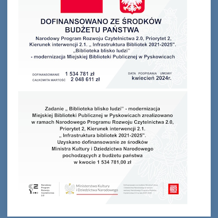
Ferie_2017_ODD_2.JPG