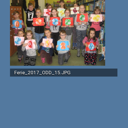
Ferie_2017_ODD_15.JPG
Ferie_2017_ODD_23.JPG