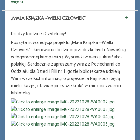
WIĘCEJ
Ferie_2017_ODD_7.JPG
„MAŁA KSIĄŻKA –WIELKI CZŁOWIEK”
Drodzy Rodzice i Czytelnicy!
Ruszyła nowa edycja projektu „Mała Książka –Wielki
Człowiek” skierowana do dzieci przedszkolnych. Nowością
w tegorocznej kampanii są Wyprawki w wersji ukraińsko-
polskiej. Serdecznie zapraszamy wraz z Pociechami do
Oddziału dla Dzieci i Filii nr 1, gdzie bibliotekarze udzielą
Wam wszelkich informacji o projekcie, a Najmłodsi będą
mieli okazję „ stawiać pierwsze kroki” w miejscu zwanym
biblioteką.