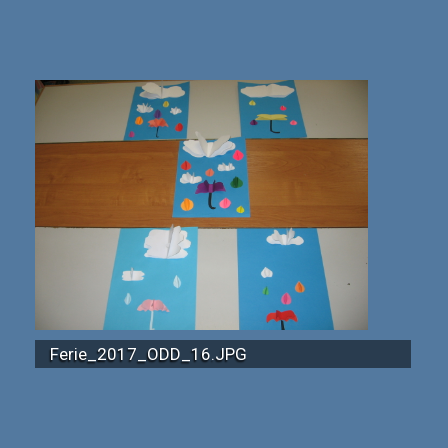
Ferie_2017_ODD_16.JPG
Ferie_2017_ODD_24.JPG