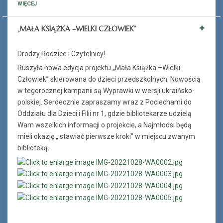
WIĘCEJ
„MAŁA KSIĄŻKA –WIELKI CZŁOWIEK”
Drodzy Rodzice i Czytelnicy!
Ruszyła nowa edycja projektu „Mała Książka –Wielki
Człowiek” skierowana do dzieci przedszkolnych. Nowością
w tegorocznej kampanii są Wyprawki w wersji ukraińsko-
polskiej. Serdecznie zapraszamy wraz z Pociechami do
Oddziału dla Dzieci i Filii nr 1, gdzie bibliotekarze udzielą
Wam wszelkich informacji o projekcie, a Najmłodsi będą
mieli okazję „ stawiać pierwsze kroki” w miejscu zwanym
biblioteką.