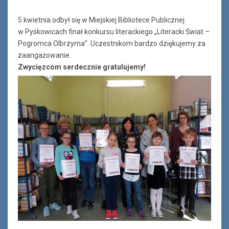
5 kwietnia odbył się w Miejskiej Bibliotece Publicznej
w Pyskowicach finał konkursu literackiego „Literacki Świat –
Pogromca Olbrzyma”. Uczestnikom bardzo dziękujemy za
zaangażowanie.
Zwycięzcom serdecznie gratulujemy!
Ferie_2017_ODD_6.JPG