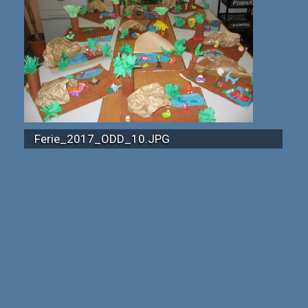
Ferie_2017_ODD_10.JPG
Ferie_2017_ODD_18.JPG