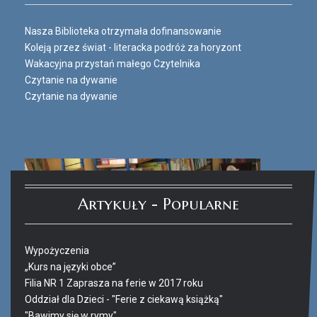
Nasza Biblioteka otrzymała dofinansowanie
Koleją przez świat - literacka podróż za horyzont
Wakacyjna przystań małego Czytelnika
Czytanie na dywanie
Czytanie na dywanie
Artykuły - Popularne
Wypożyczenia
„Kurs na języki obce”
Filia NR 1 Zaprasza na ferie w 2017 roku
Oddział dla Dzieci - "Ferie z ciekawą książką"
"Bawimy się w rymy"