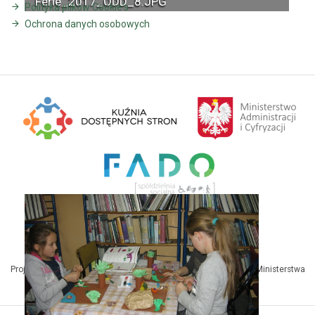
Ferie_2017_ODD_8.JPG
Polityka plików Cookie's
Ferie_2017_ODD_16.JPG
Ochrona danych osobowych
Projekt Kuźnia Dostępnych Stron współfinansowany ze środków Ministerstwa
Administracji i Cyfryzacji