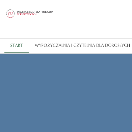
START
WYPOŻYCZALNIA I CZYTELNIA DLA DOROSŁYCH
Katalogi OPAC
CZYTAJ WIĘCEJ...