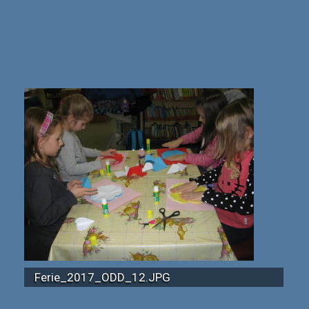
Ferie_2017_ODD_12.JPG
Ferie_2017_ODD_20.JPG