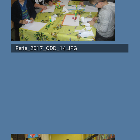
Ferie_2017_ODD_14.JPG
Ferie_2017_ODD_22.JPG