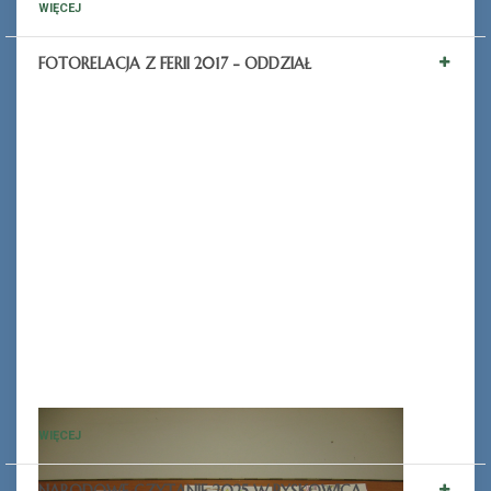
WIĘCEJ
FOTORELACJA Z FERII 2017 - ODDZIAŁ
Ferie_2017_ODD_8.JPG
WIĘCEJ