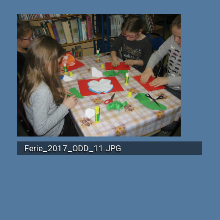
Ferie_2017_ODD_11.JPG
Ferie_2017_ODD_19.JPG