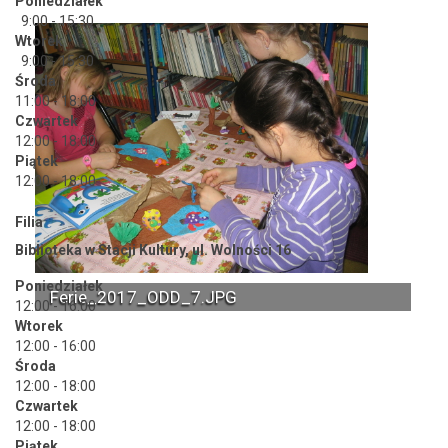
Poniedziałek
9:00 - 15:30
Wtorek
9:00 - 15:30
Środa
11:00 - 18:00
Czwartek
12:00 - 18:00
Piątek
12:00 - 18:00
Filia
Biblioteka w Stacji Kultury, ul. Wolności 16
Poniedziałek
Ferie_2017_ODD_7.JPG
12:00 - 16:00
Wtorek
12:00 - 16:00
Środa
12:00 - 18:00
Czwartek
12:00 - 18:00
Piątek