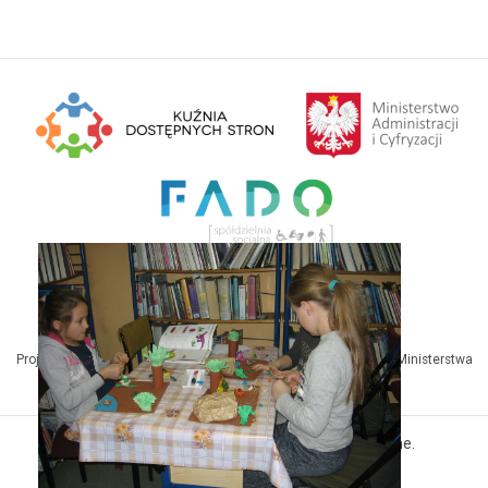
Projekt Kuźnia Dostępnych Stron współfinansowany ze środków Ministerstwa
Administracji i Cyfryzacji
© MBP Pyskowice. Wszystkie prawa zastrzeżone.
Kuźnia Dostępnych Stron