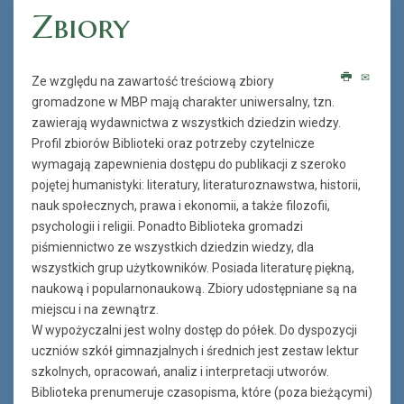
Zbiory
Ze względu na zawartość treściową zbiory
gromadzone w MBP mają charakter uniwersalny, tzn.
zawierają wydawnictwa z wszystkich dziedzin wiedzy.
Profil zbiorów Biblioteki oraz potrzeby czytelnicze
wymagają zapewnienia dostępu do publikacji z szeroko
pojętej humanistyki: literatury, literaturoznawstwa, historii,
nauk społecznych, prawa i ekonomii, a także filozofii,
psychologii i religii. Ponadto Biblioteka gromadzi
piśmiennictwo ze wszystkich dziedzin wiedzy, dla
wszystkich grup użytkowników. Posiada literaturę piękną,
naukową i popularnonaukową. Zbiory udostępniane są na
miejscu i na zewnątrz.
W wypożyczalni jest wolny dostęp do półek. Do dyspozycji
uczniów szkół gimnazjalnych i średnich jest zestaw lektur
szkolnych, opracowań, analiz i interpretacji utworów.
Biblioteka prenumeruje czasopisma, które (poza bieżącymi)