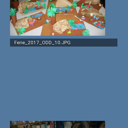
Ferie_2017_ODD_10.JPG