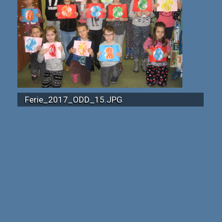
Ferie_2017_ODD_15.JPG