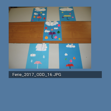
Ferie_2017_ODD_16.JPG