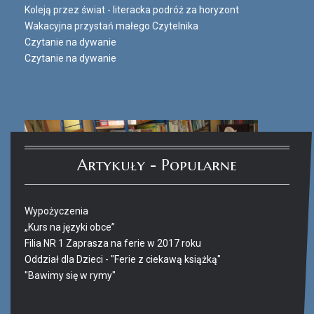
Koleją przez świat - literacka podróż za horyzont
Wakacyjna przystań małego Czytelnika
Czytanie na dywanie
Czytanie na dywanie
Artykuły - Popularne
Wypożyczenia
„Kurs na języki obce”
Filia NR 1 Zaprasza na ferie w 2017 roku
Oddział dla Dzieci - "Ferie z ciekawą książką"
"Bawimy się w rymy"
Ferie_2017_ODD_4.JPG