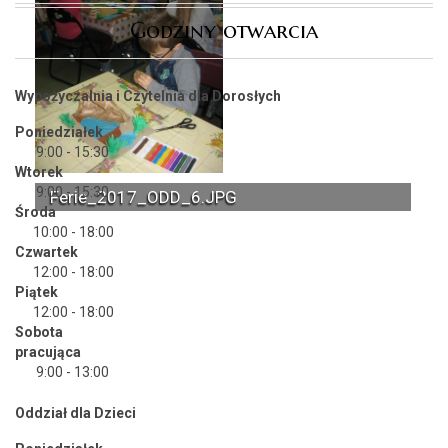
Godziny otwarcia
Wypożyczalnia i Czytelnia dla Dorosłych
Poniedziałek
9:00 - 15:30
Wtorek
9:00 - 15:30
Ferie_2017_ODD_6.JPG
Środa
10:00 - 18:00
Czwartek
12:00 - 18:00
Piątek
12:00 - 18:00
Sobota
pracująca
9:00 - 13:00
Oddział dla Dzieci