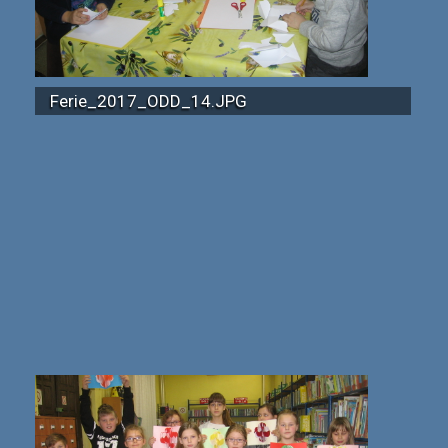
Ferie_2017_ODD_14.JPG