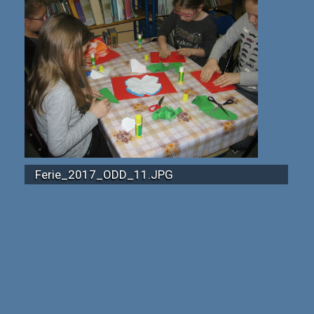
Ferie_2017_ODD_11.JPG