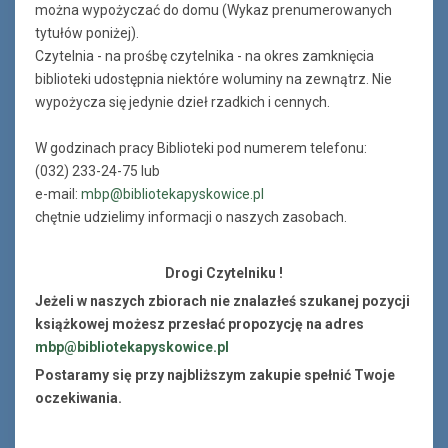
można wypożyczać do domu (Wykaz prenumerowanych
tytułów poniżej).
Czytelnia - na prośbę czytelnika - na okres zamknięcia
biblioteki udostępnia niektóre woluminy na zewnątrz. Nie
wypożycza się jedynie dzieł rzadkich i cennych.
W godzinach pracy Biblioteki pod numerem telefonu:
(032) 233-24-75 lub
e-mail:
mbp@bibliotekapyskowice.pl
chętnie udzielimy informacji o naszych zasobach.
Drogi Czytelniku !
Jeżeli w naszych zbiorach nie znalazłeś szukanej pozycji
książkowej możesz przesłać propozycję na adres
mbp@bibliotekapyskowice.pl
Postaramy się przy najbliższym zakupie spełnić Twoje
oczekiwania.