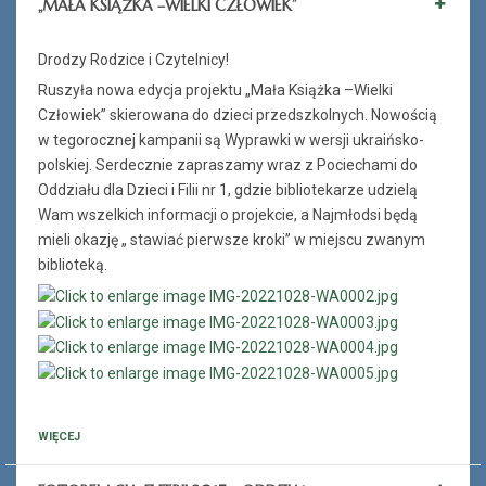
„MAŁA KSIĄŻKA –WIELKI CZŁOWIEK”
Drodzy Rodzice i Czytelnicy!
Ruszyła nowa edycja projektu „Mała Książka –Wielki
Człowiek” skierowana do dzieci przedszkolnych. Nowością
w tegorocznej kampanii są Wyprawki w wersji ukraińsko-
polskiej. Serdecznie zapraszamy wraz z Pociechami do
Oddziału dla Dzieci i Filii nr 1, gdzie bibliotekarze udzielą
Wam wszelkich informacji o projekcie, a Najmłodsi będą
mieli okazję „ stawiać pierwsze kroki” w miejscu zwanym
biblioteką.
WIĘCEJ