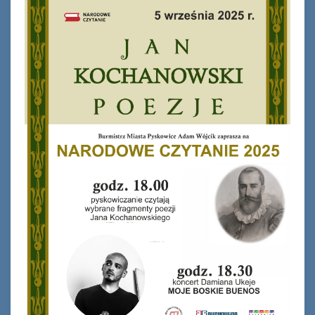
Ferie_2017_ODD_1.JPG