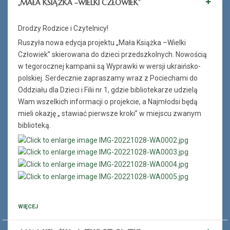
„MAŁA KSIĄŻKA –WIELKI CZŁOWIEK”
Drodzy Rodzice i Czytelnicy!
Ruszyła nowa edycja projektu „Mała Książka –Wielki
Człowiek” skierowana do dzieci przedszkolnych. Nowością
w tegorocznej kampanii są Wyprawki w wersji ukraińsko-
polskiej. Serdecznie zapraszamy wraz z Pociechami do
Oddziału dla Dzieci i Filii nr 1, gdzie bibliotekarze udzielą
Wam wszelkich informacji o projekcie, a Najmłodsi będą
mieli okazję „ stawiać pierwsze kroki” w miejscu zwanym
biblioteką.
WIĘCEJ