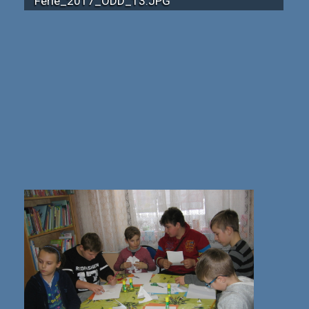
Ferie_2017_ODD_13.JPG