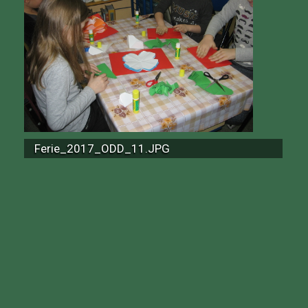
Ferie_2017_ODD_11.JPG