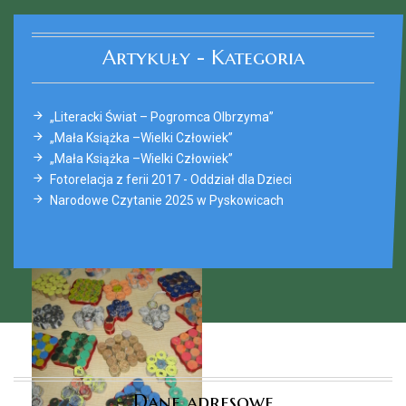
Artykuły - Kategoria
„Literacki Świat – Pogromca Olbrzyma”
„Mała Książka –Wielki Człowiek”
„Mała Książka –Wielki Człowiek”
Fotorelacja z ferii 2017 - Oddział dla Dzieci
Narodowe Czytanie 2025 w Pyskowicach
Dane adresowe