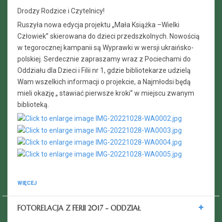
Drodzy Rodzice i Czytelnicy!
Ruszyła nowa edycja projektu „Mała Książka –Wielki
Człowiek” skierowana do dzieci przedszkolnych. Nowością
w tegorocznej kampanii są Wyprawki w wersji ukraińsko-
polskiej. Serdecznie zapraszamy wraz z Pociechami do
Oddziału dla Dzieci i Filii nr 1, gdzie bibliotekarze udzielą
Wam wszelkich informacji o projekcie, a Najmłodsi będą
mieli okazję „ stawiać pierwsze kroki” w miejscu zwanym
biblioteką.
WIĘCEJ
FOTORELACJA Z FERII 2017 - ODDZIAŁ