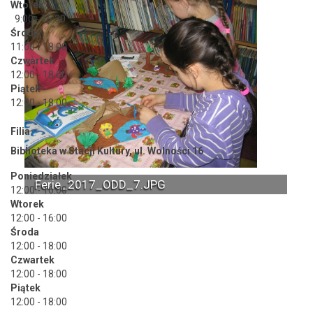
Wtorek
9:00 - 15:30
Środa
11:00 - 18:00
Czwartek
12:00 - 18:00
Piątek
12:00 - 18:00
Filia
Biblioteka w Stacji Kultury, ul. Wolności 16
Poniedziałek
Ferie_2017_ODD_7.JPG
12:00 - 16:00
Wtorek
12:00 - 16:00
Środa
12:00 - 18:00
Czwartek
12:00 - 18:00
Piątek
12:00 - 18:00