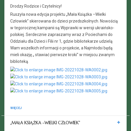
Drodzy Rodzice i Czytelnicy!
Ruszyła nowa edycja projektu „Mała Książka –Wielki
Człowiek” skierowana do dzieci przedszkolnych. Nowością
w tegorocznej kampanii są Wyprawki w wersji ukraińsko-
polskiej. Serdecznie zapraszamy wraz z Pociechami do
Oddziału dla Dzieci i Filii nr 1, gdzie bibliotekarze udzielą
Wam wszelkich informacji o projekcie, a Najmłodsi będą
mieli okazję „ stawiać pierwsze kroki” w miejscu zwanym
biblioteką.
WIĘCEJ
„MAŁA KSIĄŻKA –WIELKI CZŁOWIEK”