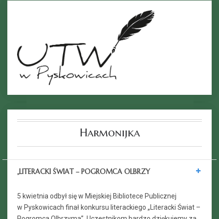
Harmonijka
„LITERACKI ŚWIAT – POGROMCA OLBRZY
5 kwietnia odbył się w Miejskiej Bibliotece Publicznej
w Pyskowicach finał konkursu literackiego „Literacki Świat –
Pogromca Olbrzyma”. Uczestnikom bardzo dziękujemy za