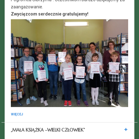
zaangażowanie.
Zwycięzcom serdecznie gratulujemy!
WIĘCEJ
„MAŁA KSIĄŻKA –WIELKI CZŁOWIEK”