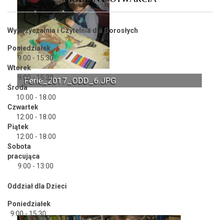
Wypożyczalnia i Czytelnia dla Dorosłych
Poniedziałek
9:00 - 15:30
Wtorek
9:00 - 15:30
Ferie_2017_ODD_6.JPG
Środa
10:00 - 18:00
Czwartek
12:00 - 18:00
Piątek
12:00 - 18:00
Sobota
pracująca
9:00 - 13:00
Oddział dla Dzieci
Poniedziałek
9:00 - 15:30