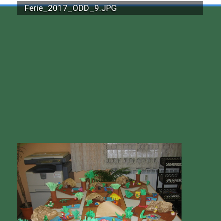
Ferie_2017_ODD_9.JPG