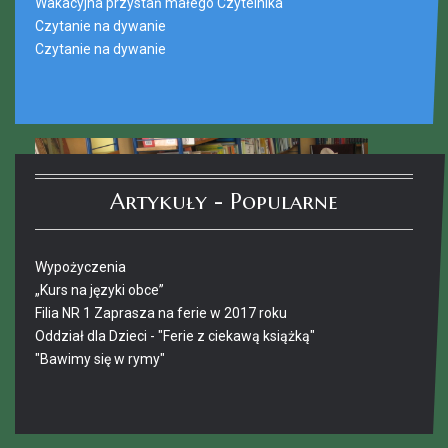
Wakacyjna przystań małego Czytelnika
Czytanie na dywanie
Czytanie na dywanie
Artykuły - Popularne
Wypożyczenia
„Kurs na języki obce”
Filia NR 1 Zaprasza na ferie w 2017 roku
Oddział dla Dzieci - "Ferie z ciekawą książką"
"Bawimy się w rymy"
Ferie_2017_ODD_4.JPG