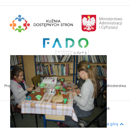
Projekt Kuźnia Dostępnych Stron współfinansowany ze środków Ministerstwa
Administracji i Cyfryzacji
© MBP Pyskowice. Wszystkie prawa zastrzeżone.
Kuźnia Dostępnych Stron
Wróć na górę