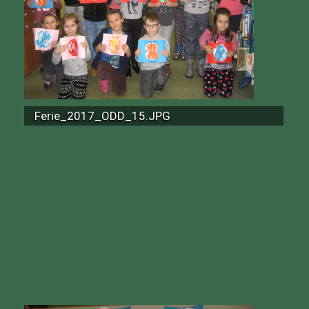
Ferie_2017_ODD_15.JPG