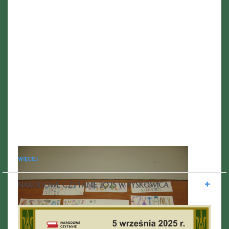
WIĘCEJ
NARODOWE CZYTANIE 2025 W PYSKOWICA