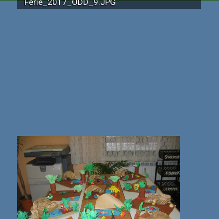
Ferie_2017_ODD_9.JPG