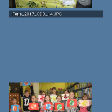
Ferie_2017_ODD_14.JPG