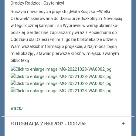
Drodzy Rodzice i Czytelnicy!
Ruszyła nowa edycja projektu „Mała Książka –Wielki
Człowiek” skierowana do dzieci przedszkolnych. Nowością
w tegorocznej kampanii są Wyprawki w wersji ukraińsko-
polskiej. Serdecznie zapraszamy wraz z Pociechami do
Oddziału dla Dzieci i Filii nr 1, gdzie bibliotekarze udzielą
Wam wszelkich informacji o projekcie, a Najmłodsi będą
mieli okazję „ stawiać pierwsze kroki” w miejscu zwanym
biblioteką.
WIĘCEJ
FOTORELACJA Z FERII 2017 - ODDZIAŁ