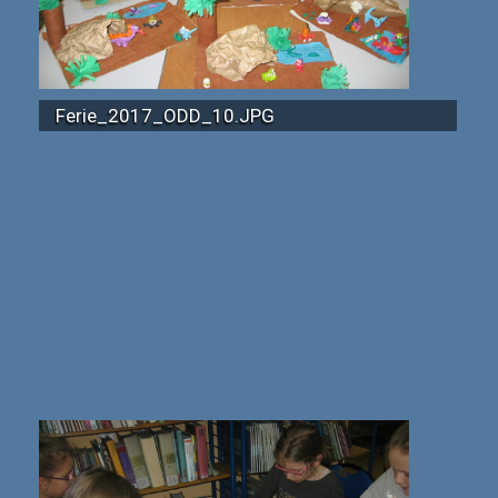
Ferie_2017_ODD_10.JPG