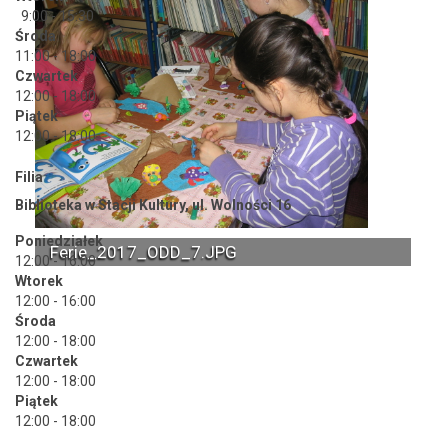
9:00 - 15:30
Środa
11:00 - 18:00
Czwartek
12:00 - 18:00
Piątek
12:00 - 18:00
Filia
Biblioteka w Stacji Kultury, ul. Wolności 16
Poniedziałek
Ferie_2017_ODD_7.JPG
12:00 - 16:00
Wtorek
12:00 - 16:00
Środa
12:00 - 18:00
Czwartek
12:00 - 18:00
Piątek
12:00 - 18:00