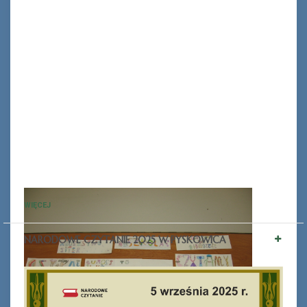
WIĘCEJ
NARODOWE CZYTANIE 2025 W PYSKOWICA