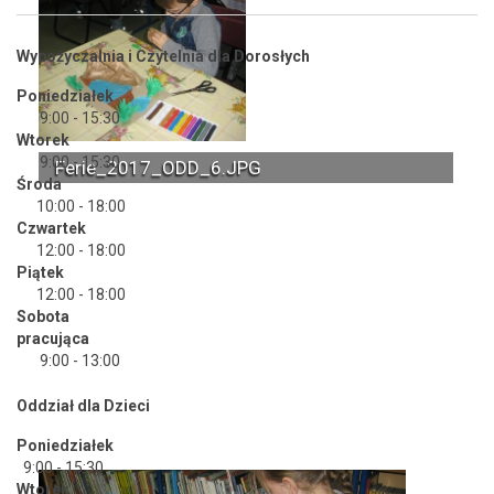
Wypożyczalnia i Czytelnia dla Dorosłych
Poniedziałek
9:00 - 15:30
Wtorek
9:00 - 15:30
Ferie_2017_ODD_6.JPG
Środa
10:00 - 18:00
Czwartek
12:00 - 18:00
Piątek
12:00 - 18:00
Sobota
pracująca
9:00 - 13:00
Oddział dla Dzieci
Poniedziałek
9:00 - 15:30
Wtorek