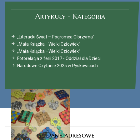
Artykuły - Kategoria
„Literacki Świat – Pogromca Olbrzyma”
„Mała Książka –Wielki Człowiek”
„Mała Książka –Wielki Człowiek”
Fotorelacja z ferii 2017 - Oddział dla Dzieci
Narodowe Czytanie 2025 w Pyskowicach
Dane adresowe