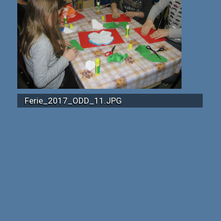
Ferie_2017_ODD_11.JPG