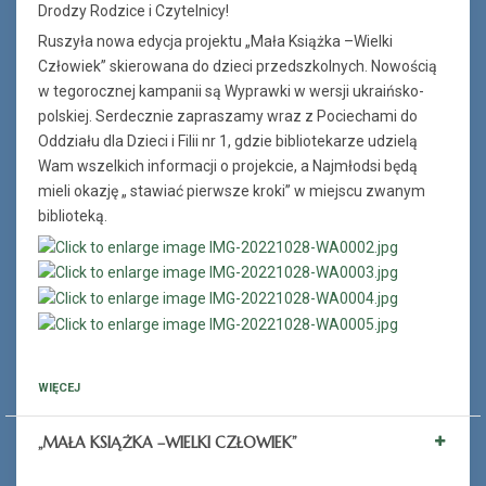
Drodzy Rodzice i Czytelnicy!
Ruszyła nowa edycja projektu „Mała Książka –Wielki
Człowiek” skierowana do dzieci przedszkolnych. Nowością
w tegorocznej kampanii są Wyprawki w wersji ukraińsko-
polskiej. Serdecznie zapraszamy wraz z Pociechami do
Oddziału dla Dzieci i Filii nr 1, gdzie bibliotekarze udzielą
Wam wszelkich informacji o projekcie, a Najmłodsi będą
mieli okazję „ stawiać pierwsze kroki” w miejscu zwanym
biblioteką.
WIĘCEJ
„MAŁA KSIĄŻKA –WIELKI CZŁOWIEK”