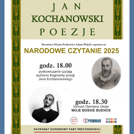
Ferie_2017_ODD_1.JPG