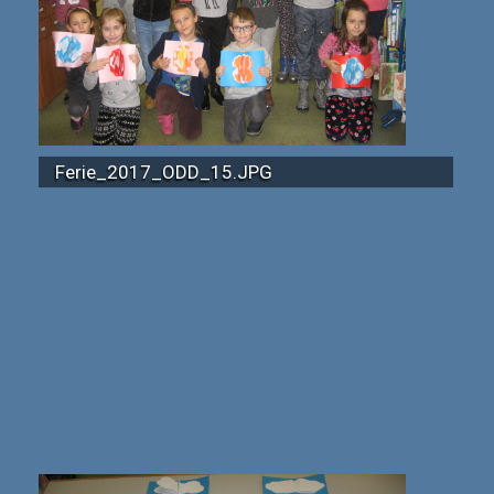
Ferie_2017_ODD_15.JPG