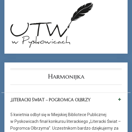
Harmonijka
„LITERACKI ŚWIAT – POGROMCA OLBRZY
5 kwietnia odbył się w Miejskiej Bibliotece Publicznej
w Pyskowicach finał konkursu literackiego „Literacki Świat –
Pogromca Olbrzyma”. Uczestnikom bardzo dziękujemy za