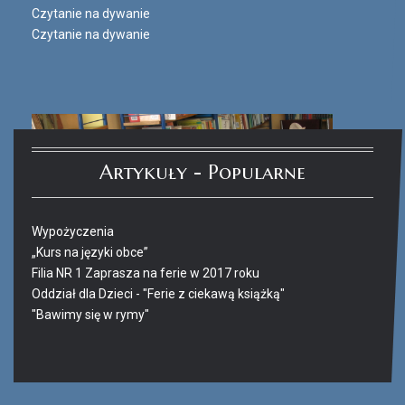
Czytanie na dywanie
Czytanie na dywanie
Artykuły - Popularne
Wypożyczenia
„Kurs na języki obce”
Filia NR 1 Zaprasza na ferie w 2017 roku
Oddział dla Dzieci - "Ferie z ciekawą książką"
"Bawimy się w rymy"
Ferie_2017_ODD_4.JPG