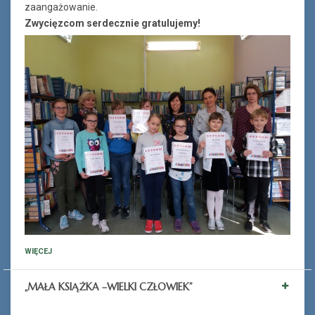
zaangażowanie.
Zwycięzcom serdecznie gratulujemy!
WIĘCEJ
„MAŁA KSIĄŻKA –WIELKI CZŁOWIEK”