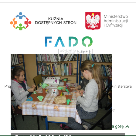
Projekt Kuźnia Dostępnych Stron współfinansowany ze środków Ministerstwa
Administracji i Cyfryzacji
© MBP Pyskowice. Wszystkie prawa zastrzeżone.
Kuźnia Dostępnych Stron
Wróć na górę