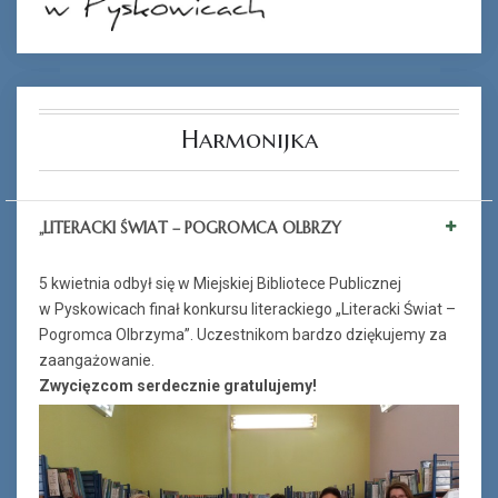
Harmonijka
„LITERACKI ŚWIAT – POGROMCA OLBRZY
5 kwietnia odbył się w Miejskiej Bibliotece Publicznej
w Pyskowicach finał konkursu literackiego „Literacki Świat –
Pogromca Olbrzyma”. Uczestnikom bardzo dziękujemy za
zaangażowanie.
Zwycięzcom serdecznie gratulujemy!