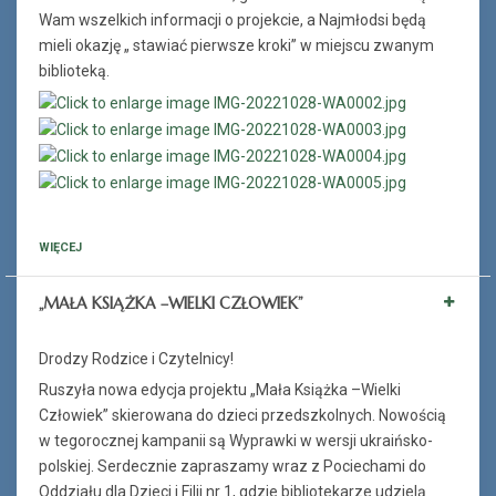
Wam wszelkich informacji o projekcie, a Najmłodsi będą
mieli okazję „ stawiać pierwsze kroki” w miejscu zwanym
biblioteką.
WIĘCEJ
„MAŁA KSIĄŻKA –WIELKI CZŁOWIEK”
Drodzy Rodzice i Czytelnicy!
Ruszyła nowa edycja projektu „Mała Książka –Wielki
Człowiek” skierowana do dzieci przedszkolnych. Nowością
w tegorocznej kampanii są Wyprawki w wersji ukraińsko-
polskiej. Serdecznie zapraszamy wraz z Pociechami do
Oddziału dla Dzieci i Filii nr 1, gdzie bibliotekarze udzielą