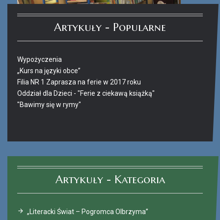
Artykuły - Popularne
Wypożyczenia
„Kurs na języki obce”
Filia NR 1 Zaprasza na ferie w 2017 roku
Oddział dla Dzieci - "Ferie z ciekawą książką"
"Bawimy się w rymy"
Ferie_2017_ODD_4.JPG
Artykuły - Kategoria
„Literacki Świat – Pogromca Olbrzyma”