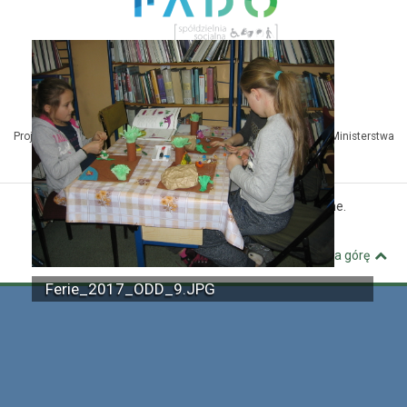
Projekt Kuźnia Dostępnych Stron współfinansowany ze środków Ministerstwa
Administracji i Cyfryzacji
© MBP Pyskowice. Wszystkie prawa zastrzeżone.
Kuźnia Dostępnych Stron
Wróć na górę
Ferie_2017_ODD_9.JPG