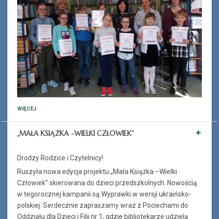
WIĘCEJ
„MAŁA KSIĄŻKA –WIELKI CZŁOWIEK”
Drodzy Rodzice i Czytelnicy!
Ruszyła nowa edycja projektu „Mała Książka –Wielki
Człowiek” skierowana do dzieci przedszkolnych. Nowością
w tegorocznej kampanii są Wyprawki w wersji ukraińsko-
polskiej. Serdecznie zapraszamy wraz z Pociechami do
Oddziału dla Dzieci i Filii nr 1, gdzie bibliotekarze udzielą