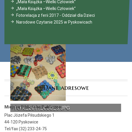
„Mała Książka –Wielki Człowiek”
„Mała Książka –Wielki Człowiek”
Fotorelacja z ferii 2017 - Oddział dla Dzieci
Narodowe Czytanie 2025 w Pyskowicach
Dane adresowe
Miejska Biblioteka Publiczna
Ferie_2017_ODD_5.JPG
Plac Józefa Piłsudskiego 1
44-120 Pyskowice
Tel/fax (32) 233-24-75