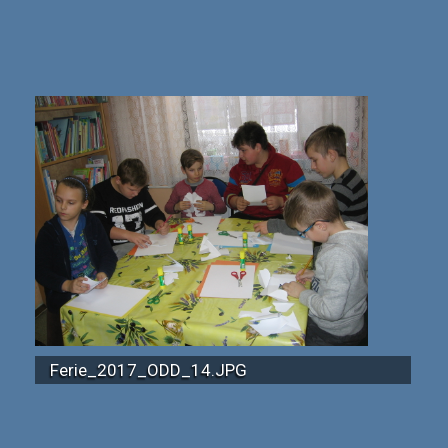
Ferie_2017_ODD_14.JPG