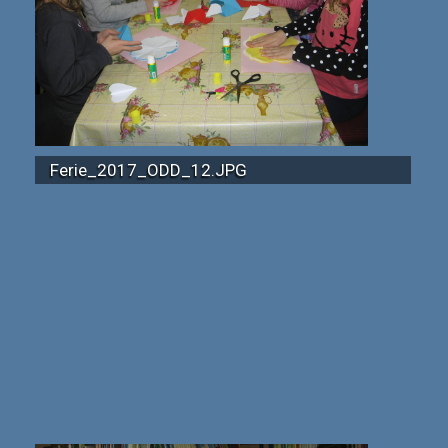
Ferie_2017_ODD_12.JPG