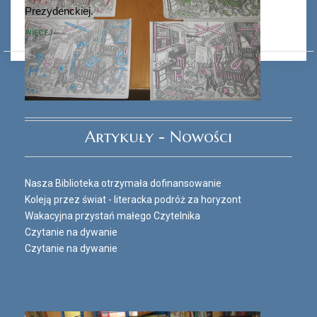
Prezydenckiej.
WIĘCEJ
Ferie_2017_ODD_3.JPG
Artykuły - Nowości
Nasza Biblioteka otrzymała dofinansowanie
Koleją przez świat - literacka podróż za horyzont
Wakacyjna przystań małego Czytelnika
Czytanie na dywanie
Czytanie na dywanie