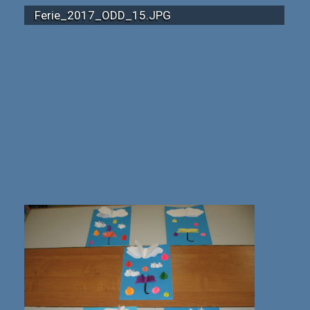
Ferie_2017_ODD_15.JPG