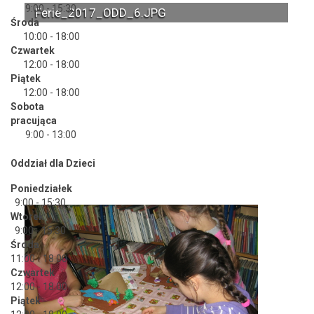
9:00 - 15:30
Ferie_2017_ODD_6.JPG
Środa
10:00 - 18:00
Czwartek
12:00 - 18:00
Piątek
12:00 - 18:00
Sobota
pracująca
9:00 - 13:00
Oddział dla Dzieci
Poniedziałek
9:00 - 15:30
Wtorek
9:00 - 15:30
Środa
11:00 - 18:00
Czwartek
12:00 - 18:00
Piątek