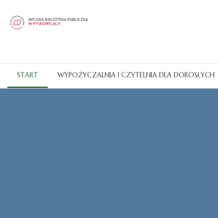
START
WYPOŻYCZALNIA I CZYTELNIA DLA DOROSŁYCH
Katalogi OPAC
CZYTAJ WIĘCEJ...