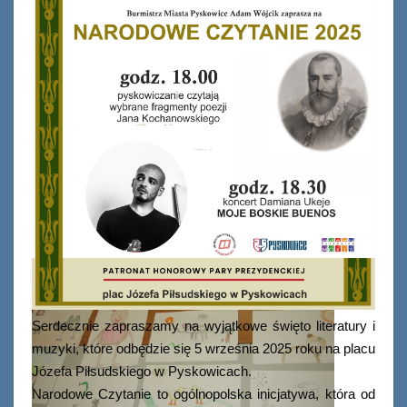
Serdecznie zapraszamy na wyjątkowe święto literatury i
muzyki, które odbędzie się 5 września 2025 roku na placu
Józefa Piłsudskiego w Pyskowicach.
Narodowe Czytanie to ogólnopolska inicjatywa, która od