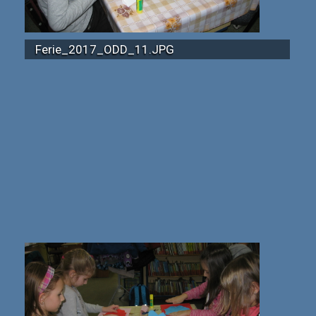
Ferie_2017_ODD_11.JPG