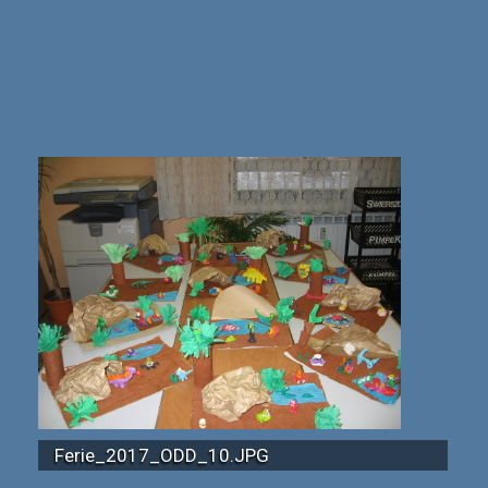
Ferie_2017_ODD_10.JPG